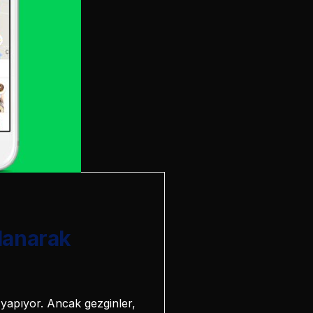
lanarak
 yapıyor. Ancak gezginler,