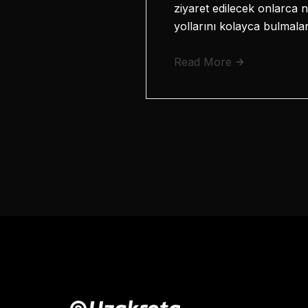
ziyaret edilecek onlarca 
yollarını kolayca bulmala
Read More