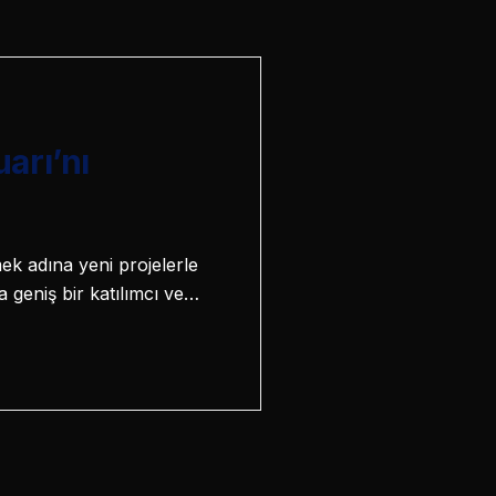
arı’nı
mek adına yeni projelerle
 geniş bir katılımcı ve…