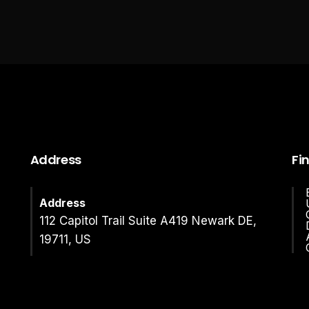
Address
Fi
Address
112 Capitol Trail Suite A419 Newark DE,
19711, US