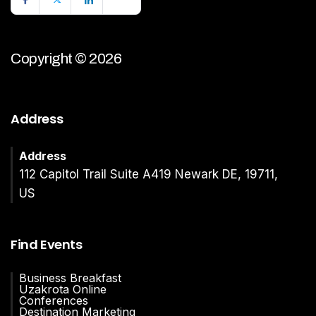
Copyright © 2026
Address
Address
112 Capitol Trail Suite A419 Newark DE, 19711,
US
Find Events
Business Breakfast
Uzakrota Online
Conferences
Destination Marketing