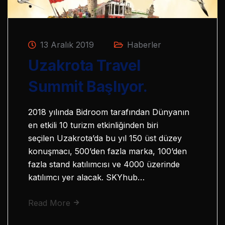
13 Aralık 2019
Haberler
Uzakrota Travel
Summit Başlıyor.
2018 yılında Bidroom tarafından Dünyanın
en etkili 10 turizm etkinliğinden biri
seçilen Uzakrota’da bu yıl 150 üst düzey
konuşmacı, 500’den fazla marka, 100’den
fazla stand katılımcısı ve 4000 üzerinde
katılımcı yer alacak. SKYhub…
Read More