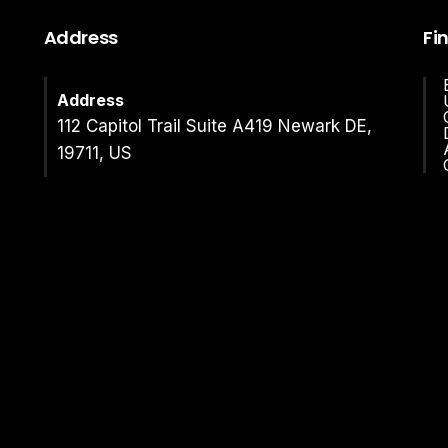
Address
Fi
Address
112 Capitol Trail Suite A419 Newark DE,
19711, US