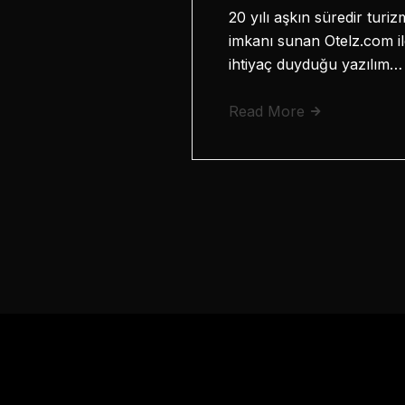
20 yılı aşkın süredir tur
imkanı sunan Otelz.com il
ihtiyaç duyduğu yazılım…
Read More