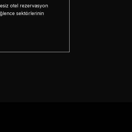
mesiz otel rezervasyon
ğlence sektörlerinin