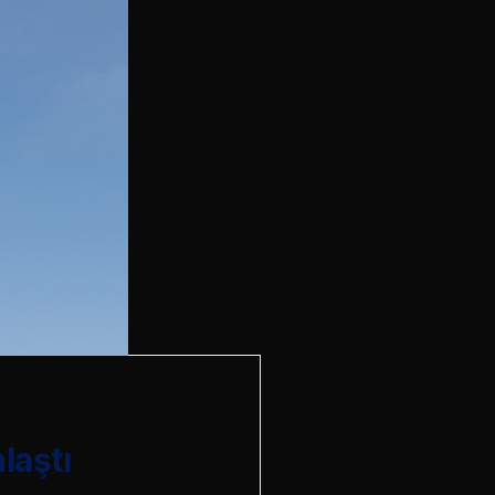
laştı