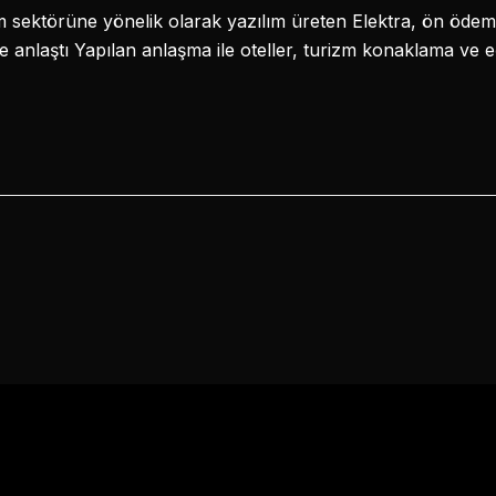
izm sektörüne yönelik olarak yazılım üreten Elektra, ön öde
e anlaştı Yapılan anlaşma ile oteller, turizm konaklama ve e