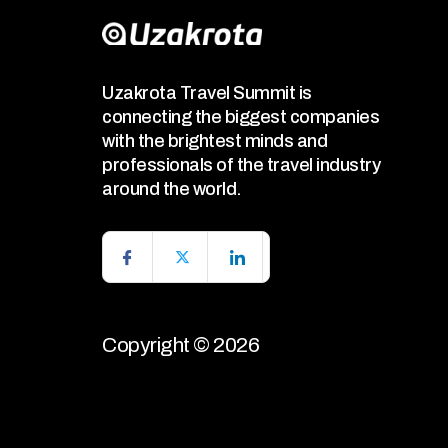
Uzakrota Travel Summit is
connecting the biggest companies
with the brightest minds and
professionals of the travel industry
around the world.
Copyright © 2026