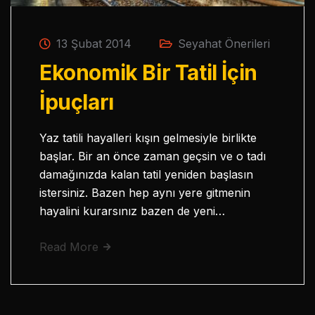
13 Şubat 2014
Seyahat Önerileri
Ekonomik Bir Tatil İçin
İpuçları
Yaz tatili hayalleri kışın gelmesiyle birlikte
başlar. Bir an önce zaman geçsin ve o tadı
damağınızda kalan tatil yeniden başlasın
istersiniz. Bazen hep aynı yere gitmenin
hayalini kurarsınız bazen de yeni…
Read More