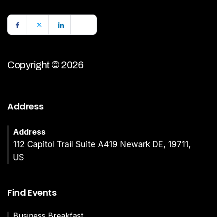
Copyright © 2026
Address
Address
112 Capitol Trail Suite A419 Newark DE, 19711,
US
Find Events
Business Breakfast