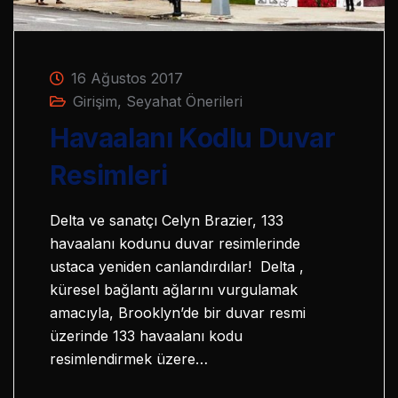
16 Ağustos 2017
Girişim
,
Seyahat Önerileri
Havaalanı Kodlu Duvar
Resimleri
Delta ve sanatçı Celyn Brazier, 133
havaalanı kodunu duvar resimlerinde
ustaca yeniden canlandırdılar! Delta ,
küresel bağlantı ağlarını vurgulamak
amacıyla, Brooklyn’de bir duvar resmi
üzerinde 133 havaalanı kodu
resimlendirmek üzere…