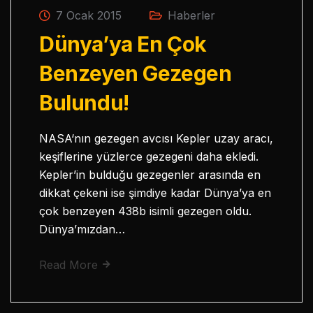
7 Ocak 2015
Haberler
Dünya’ya En Çok
Benzeyen Gezegen
Bulundu!
NASA‘nın gezegen avcısı Kepler uzay aracı,
keşiflerine yüzlerce gezegeni daha ekledi.
Kepler’in bulduğu gezegenler arasında en
dikkat çekeni ise şimdiye kadar Dünya’ya en
çok benzeyen 438b isimli gezegen oldu.
Dünya’mızdan…
Read More