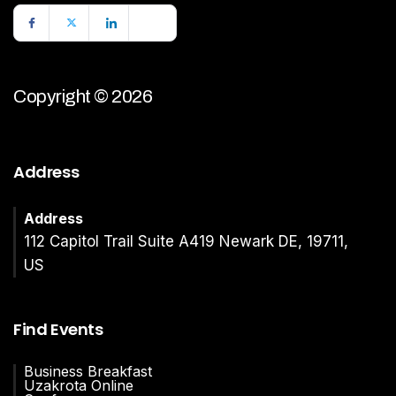
Copyright © 2026
Address
Address
112 Capitol Trail Suite A419 Newark DE, 19711,
US
Find Events
Business Breakfast
Uzakrota Online