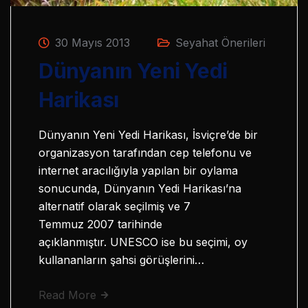
30 Mayıs 2013
Seyahat Önerileri
Dünyanın Yeni Yedi
Harikası
Dünyanın Yeni Yedi Harikası, İsviçre’de bir
organizasyon tarafından cep telefonu ve
internet aracılığıyla yapılan bir oylama
sonucunda, Dünyanın Yedi Harikası’na
alternatif olarak seçilmiş ve 7
Temmuz 2007 tarihinde
açıklanmıştır. UNESCO ise bu seçimi, oy
kullananların şahsi görüşlerini…
Read More