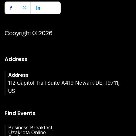
Copyright © 2026
Address
Address
112 Capitol Trail Suite A419 Newark DE, 19711,
US
Find Events
Business Breakfast
Uzakrota Online