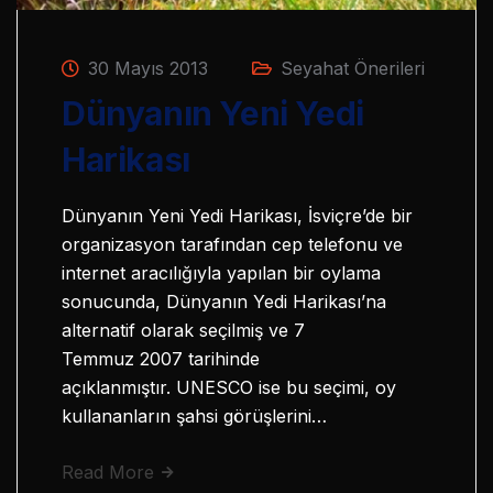
30 Mayıs 2013
Seyahat Önerileri
Dünyanın Yeni Yedi
Harikası
Dünyanın Yeni Yedi Harikası, İsviçre’de bir
organizasyon tarafından cep telefonu ve
internet aracılığıyla yapılan bir oylama
sonucunda, Dünyanın Yedi Harikası’na
alternatif olarak seçilmiş ve 7
Temmuz 2007 tarihinde
açıklanmıştır. UNESCO ise bu seçimi, oy
kullananların şahsi görüşlerini…
Read More