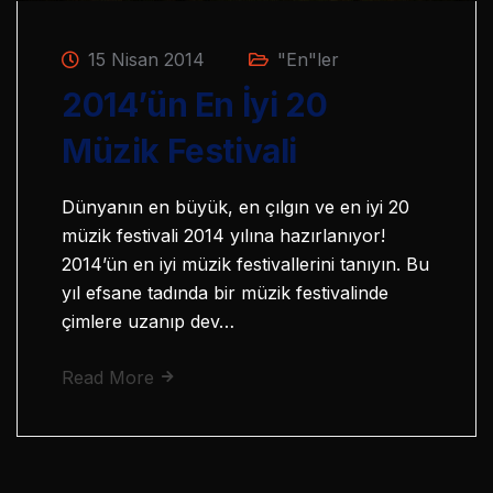
15 Nisan 2014
"En"ler
2014’ün En İyi 20
Müzik Festivali
Dünyanın en büyük, en çılgın ve en iyi 20
müzik festivali 2014 yılına hazırlanıyor!
2014’ün en iyi müzik festivallerini tanıyın. Bu
yıl efsane tadında bir müzik festivalinde
çimlere uzanıp dev…
Read More