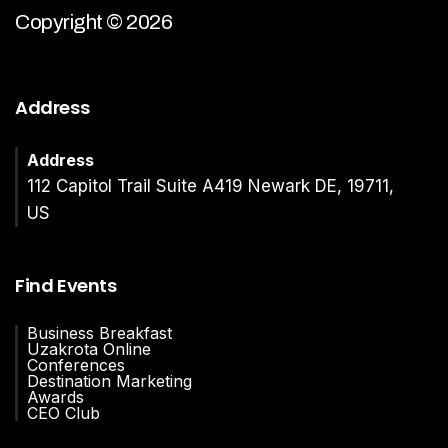
Copyright © 2026
Address
Address
112 Capitol Trail Suite A419 Newark DE, 19711,
US
Find Events
Business Breakfast
Uzakrota Online
Conferences
Destination Marketing
Awards
CEO Club