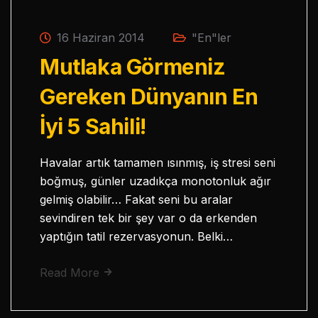
16 Haziran 2014
"En"ler
Mutlaka Görmeniz
Gereken Dünyanın En
İyi 5 Sahili!
Havalar artık tamamen ısınmış, iş stresi seni
boğmuş, günler uzadıkça monotonluk ağır
gelmiş olabilir… Fakat seni bu aralar
sevindiren tek bir şey var o da erkenden
yaptığın tatil rezervasyonun. Belki…
Read More