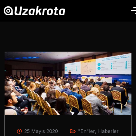
25 Mayıs 2020
"En"ler
,
Haberler