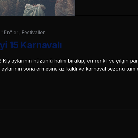
"En"ler
,
Festivaller
yi 15 Karnavalı
Kış aylarının hüzünlü halini bırakıp, en renkli ve çılgın par
ş aylarının sona ermesine az kaldı ve karnaval sezonu tüm en