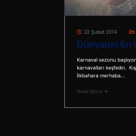
22 Şubat 2014
Dünyanın En İ
Karnaval sezonu başlıyor! 
karnavalları keşfedin. Kı
İlkbahara merhaba…
Read More