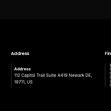
Address
Fi
Address
112 Capitol Trail Suite A419 Newark DE,
19711, US