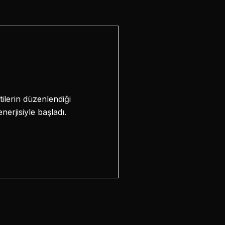
tilerin düzenlendiği
erjisiyle başladı.