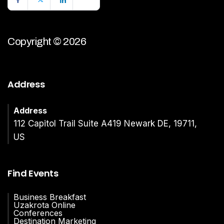
Copyright © 2026
Address
Address
112 Capitol Trail Suite A419 Newark DE, 19711,
US
Find Events
Business Breakfast
Uzakrota Online
Conferences
Destination Marketing