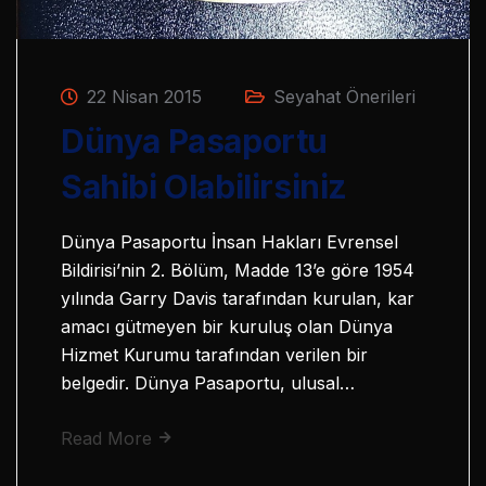
22 Nisan 2015
Seyahat Önerileri
Dünya Pasaportu
Sahibi Olabilirsiniz
Dünya Pasaportu İnsan Hakları Evrensel
Bildirisi’nin 2. Bölüm, Madde 13’e göre 1954
yılında Garry Davis tarafından kurulan, kar
amacı gütmeyen bir kuruluş olan Dünya
Hizmet Kurumu tarafından verilen bir
belgedir. Dünya Pasaportu, ulusal…
Read More