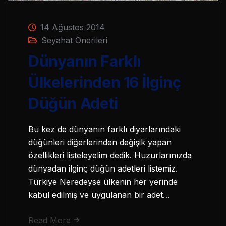
14 Ağustos 2014
Seyahat Önerileri
Dünyanın Farklı
Ülkelerinden 16 İlginç
Düğün Adeti
Bu kez de dünyanın farklı diyarlarındaki
düğünleri diğerlerinden değişik yapan
özellikleri listeleyelim dedik. Huzurlarınızda
dünyadan ilginç düğün adetleri listemiz.
Türkiye Neredeyse ülkenin her yerinde
kabul edilmiş ve uygulanan bir adet…
Read More