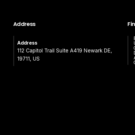
Address
Fi
Address
112 Capitol Trail Suite A419 Newark DE,
19711, US