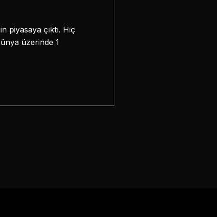
n piyasaya çıktı. Hiç
Dünya üzerinde 1