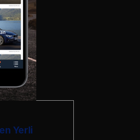
en Yerli