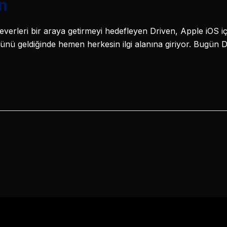
en
erleri bir araya getirmeyi hedefleyen Driven, Apple iOS içi
ünü geldiğinde hemen herkesin ilgi alanına giriyor. Bugün 