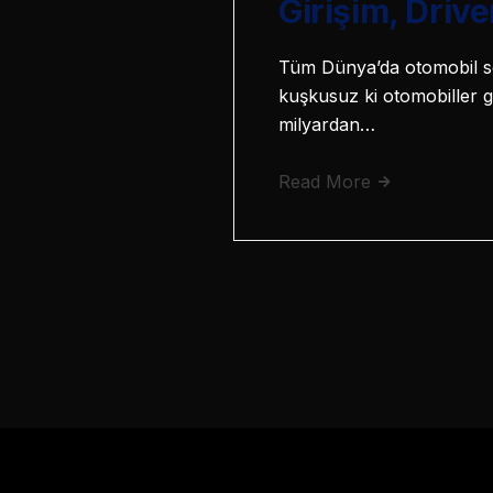
Girişim, Driv
Tüm Dünya’da otomobil sev
kuşkusuz ki otomobiller g
milyardan…
Read More