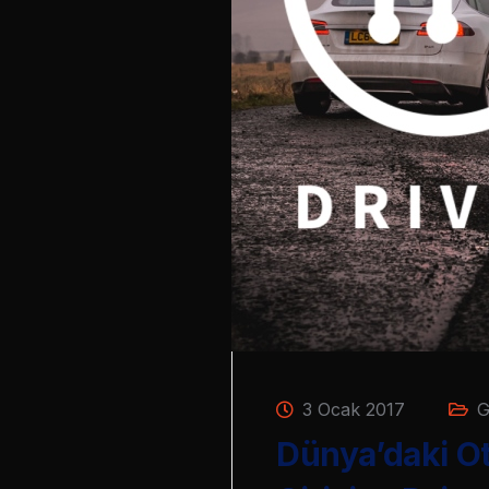
3 Ocak 2017
G
Dünya’daki Ot