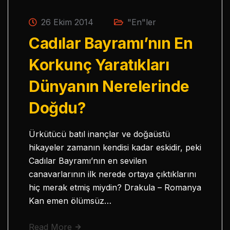
26 Ekim 2014
"En"ler
Cadılar Bayramı’nın En
Korkunç Yaratıkları
Dünyanın Nerelerinde
Doğdu?
Ürkütücü batıl inançlar ve doğaüstü
hikayeler zamanın kendisi kadar eskidir, peki
Cadılar Bayramı’nın en sevilen
canavarlarının ilk nerede ortaya çıktıklarını
hiç merak etmiş miydin? Drakula – Romanya
Kan emen ölümsüz…
Read More