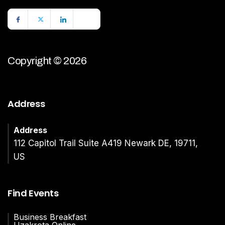
Copyright © 2026
Address
Address
112 Capitol Trail Suite A419 Newark DE, 19711,
US
Find Events
Business Breakfast