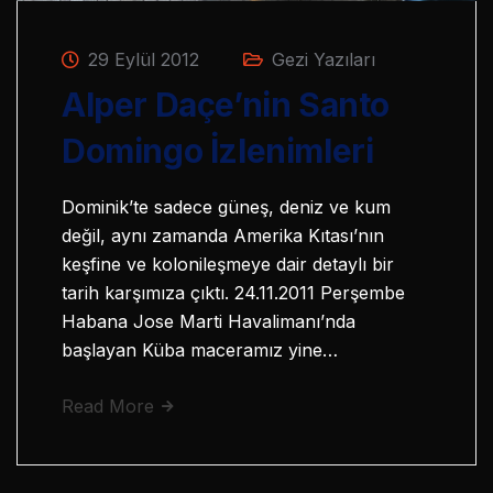
29 Eylül 2012
Gezi Yazıları
Alper Daçe’nin Santo
Domingo İzlenimleri
Dominik’te sadece güneş, deniz ve kum
değil, aynı zamanda Amerika Kıtası’nın
keşfine ve kolonileşmeye dair detaylı bir
tarih karşımıza çıktı. 24.11.2011 Perşembe
Habana Jose Marti Havalimanı’nda
başlayan Küba maceramız yine…
Read More