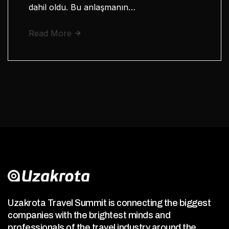
dahil oldu. Bu anlaşmanın…
Read More
Uzakrota Travel Summit is connecting the biggest
companies with the brightest minds and
professionals of the travel industry around the