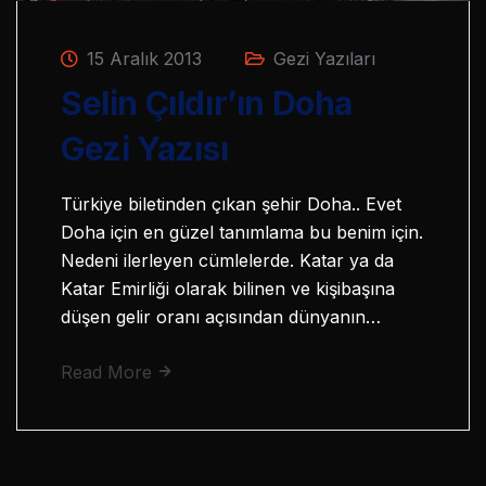
15 Aralık 2013
Gezi Yazıları
Selin Çıldır’ın Doha
Gezi Yazısı
Türkiye biletinden çıkan şehir Doha.. Evet
Doha için en güzel tanımlama bu benim için.
Nedeni ilerleyen cümlelerde. Katar ya da
Katar Emirliği olarak bilinen ve kişibaşına
düşen gelir oranı açısından dünyanın…
Read More