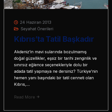
24 Haziran 2013
Seyahat Önerileri
Kıbrıs’ta Tatil Başkadır
Akdeniz’in mavi sularında bozulmamış
doğal güzellikler, eşsiz bir tarihi zenginlik ve
sınırsız eğlence seçenekleriyle dolu bir
adada tatil yapmaya ne dersiniz? Türkiye’nin
hemen yanı başındaki bir tatil cenneti olan
Kıbrıs,…
Read More