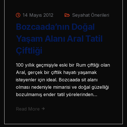
14 Mayıs 2012
Seyahat Önerileri
Bozcaada’nın Doğal
Yaşam Alanı Aral Tatil
Çiftliği
100 yıllık geçmişiyle eski bir Rum çiftliği olan
Aral, gerçek bir çiftlik hayatı yaşamak
isteyenler için ideal. Bozcaada sit alanı
olması nedeniyle mimarisi ve doğal güzelliği
bozulmamış ender tatil yörelerinden…
Read More