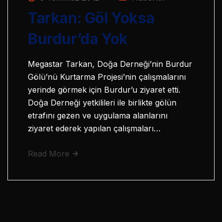
Tarkan: Göl Yoksa
Burdur’da Yok
Megastar Tarkan, Doğa Derneği’nin Burdur
Gölü’nü Kurtarma Projesi’nin çalışmalarını
yerinde görmek için Burdur’u ziyaret etti.
Doğa Derneği yetkilileri ile birlikte gölün
etrafını gezen ve uygulama alanlarını
ziyaret ederek yapılan çalışmaları…
Read More