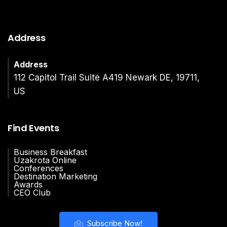
Address
Address
112 Capitol Trail Suite A419 Newark DE, 19711,
US
Find Events
Business Breakfast
Uzakrota Online
Conferences
Destination Marketing
Awards
CEO Club
Subscribe Now!