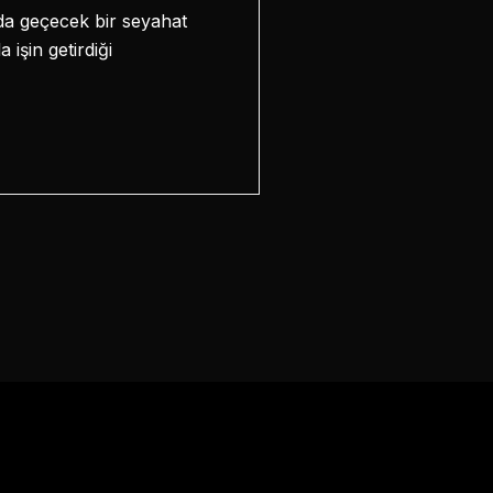
da geçecek bir seyahat
işin getirdiği