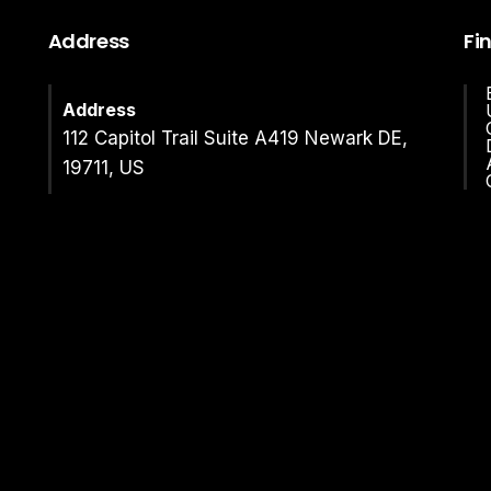
Address
Fi
Address
112 Capitol Trail Suite A419 Newark DE,
19711, US