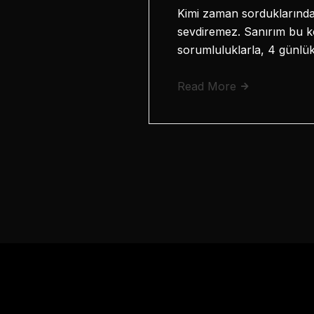
Kimi zaman sorduklarında
sevdiremez. Sanırım bu ko
sorumluluklarla, 4 günlü
Read More