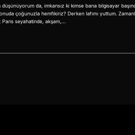
 düşünüyorum da, imkansız ki kimse bana bilgisayar başın
nuda çoğunuzla hemfikiriz? Derken lafımı yuttum. Zamanla 
k Paris seyahatinde, akşam,…