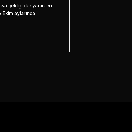
aya geldiği dünyanın en
e Ekim aylarında