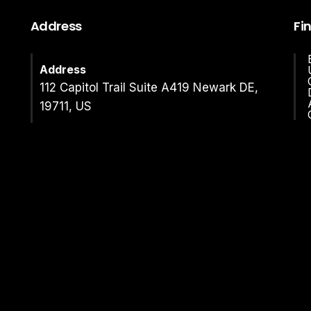
Address
Fi
Address
112 Capitol Trail Suite A419 Newark DE,
19711, US