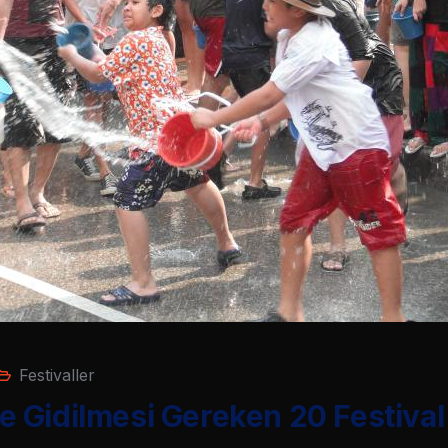
Festivaller
 Gidilmesi Gereken 20 Festival