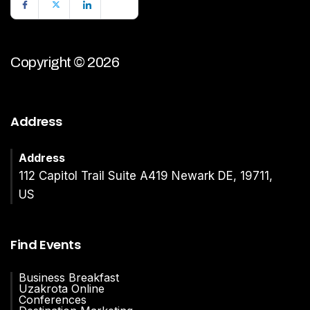
Copyright © 2026
Address
Address
112 Capitol Trail Suite A419 Newark DE, 19711,
US
Find Events
Business Breakfast
Uzakrota Online
Conferences