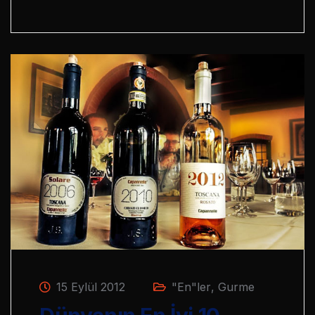
15 Eylül 2012
"En"ler
,
Gurme