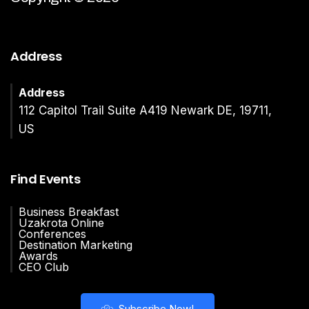
Address
Address
112 Capitol Trail Suite A419 Newark DE, 19711,
US
Find Events
Business Breakfast
Uzakrota Online
Conferences
Destination Marketing
Awards
CEO Club
Subscribe Now!