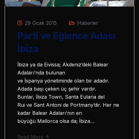
29 Ocak 2015
Haberler
Parti ve Eğlence Adası
İbiza
İbiza ya da Eivissa; Akdeniz’deki Balear
Adaları’nda bulunan
ve İspanya yönetiminde olan bir adadır.
Adada başı çeken üç şehir vardır.
Bunlar, İbiza Town, Santa Eularia del
Rui ve Sant Antoni de Portmany’dir. Her ne
kadar Balear Adaları’nın en
büyüğü Mallorca olsa da; İbiza…
Read More