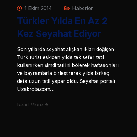
1 Ekim 2014
Haberler
Türkler Yılda En Az 2
Kez Seyahat Ediyor
Son yıllarda seyahat alışkanlıkları değişen
Türk turist eskiden yılda tek sefer tatil
kullanırken şimdi tatilini bölerek haftasonları
ve bayramlarla birleştirerek yılda birkaç
defa uzun tatil yapar oldu. Seyahat portalı
Uzakrota.com…
Read More