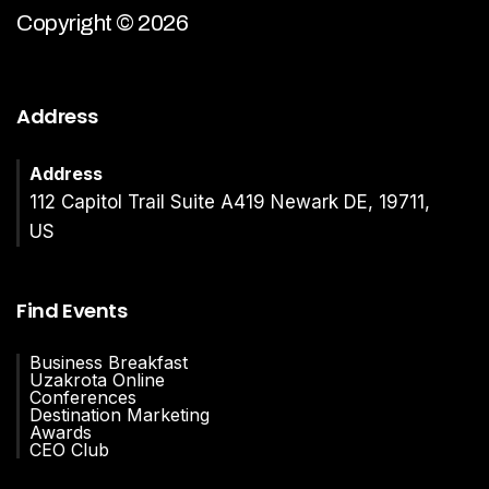
Copyright © 2026
Address
Address
112 Capitol Trail Suite A419 Newark DE, 19711,
US
Find Events
Business Breakfast
Uzakrota Online
Conferences
Destination Marketing
Awards
CEO Club