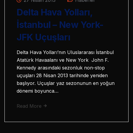
Delta Hava Yolları,
İstanbul – New York-
JFK Uçuşları
Delta Hava Yolları’nın Uluslararası İstanbul
Atatürk Havaalanı ve New York John F.
Kennedy arasındaki sezonluk non-stop
uçuşları 28 Nisan 2013 tarihinde yeniden
başlıyor. Uçuşlar yaz sezonunun en yoğun
dönemi boyunca…
Read More