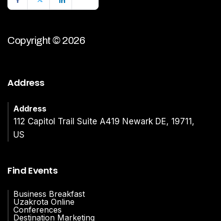
Copyright © 2026
Address
Address
112 Capitol Trail Suite A419 Newark DE, 19711,
US
Find Events
Business Breakfast
Uzakrota Online
Conferences
Destination Marketing