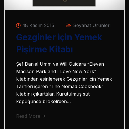
18 Kasım 2015
Seyahat Ürünleri
Gezginler için Yemek
Pişirme Kitabı
Şef Daniel Umm ve Will Guidara “Eleven
Madison Park and I Love New York”
kitabından esinlenerek Gezginler için Yemek
Tarifleri içeren “The Nomad Cookbook”
kitabını çıkarttılar. Kurutulmuş süt
köpüğünde brokoli’den…
Read More