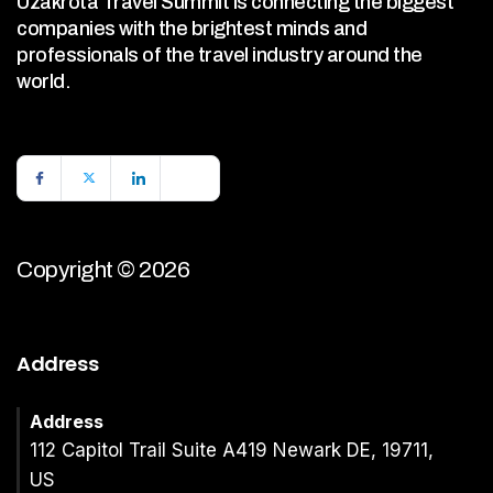
Uzakrota Travel Summit is connecting the biggest
companies with the brightest minds and
professionals of the travel industry around the
world.
Copyright © 2026
Address
Address
112 Capitol Trail Suite A419 Newark DE, 19711,
US