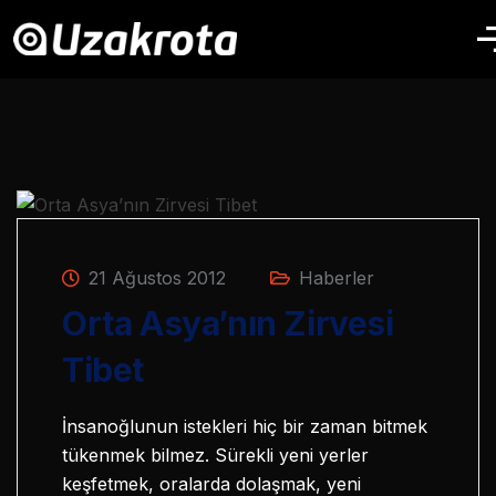
21 Ağustos 2012
Haberler
Orta Asya’nın Zirvesi
Tibet
İnsanoğlunun istekleri hiç bir zaman bitmek
tükenmek bilmez. Sürekli yeni yerler
keşfetmek, oralarda dolaşmak, yeni