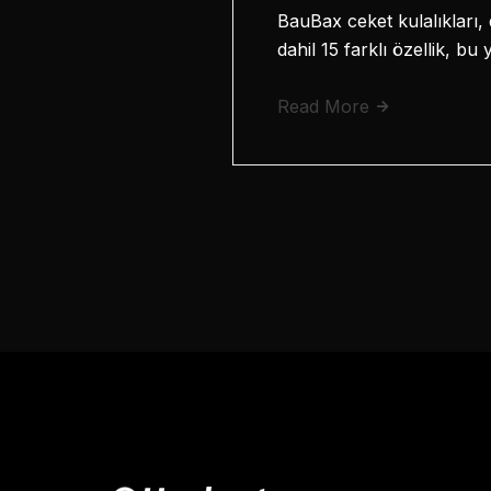
BauBax ceket kulalıkları, 
dahil 15 farklı özellik, b
Read More