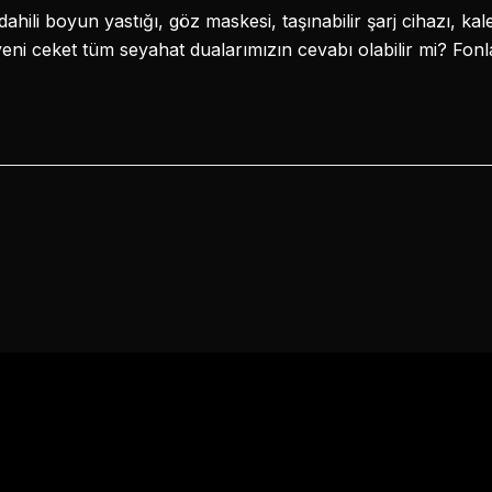
dahili boyun yastığı, göz maskesi, taşınabilir şarj cihazı, 
u yeni ceket tüm seyahat dualarımızın cevabı olabilir mi? Fon