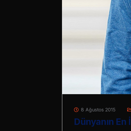
8 Ağustos 2015
Dünyanın En İy