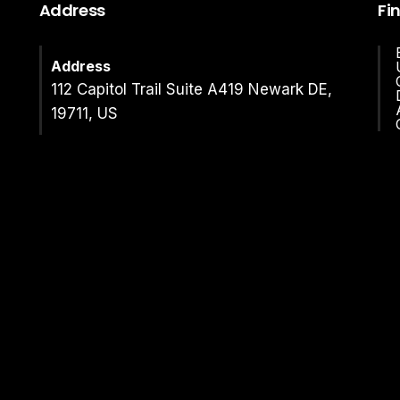
Address
Fi
Address
112 Capitol Trail Suite A419 Newark DE,
19711, US