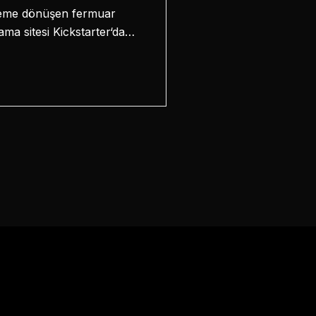
kaleme dönüşen fermuar
lama sitesi Kickstarter‘da…