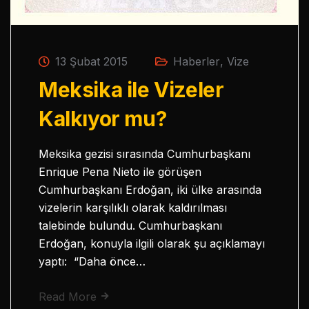
13 Şubat 2015
Haberler
,
Vize
Meksika ile Vizeler
Kalkıyor mu?
Meksika gezisi sırasında Cumhurbaşkanı
Enrique Pena Nieto ile görüşen
Cumhurbaşkanı Erdoğan, iki ülke arasında
vizelerin karşılıklı olarak kaldırılması
talebinde bulundu. Cumhurbaşkanı
Erdoğan, konuyla ilgili olarak şu açıklamayı
yaptı: “Daha önce…
Read More