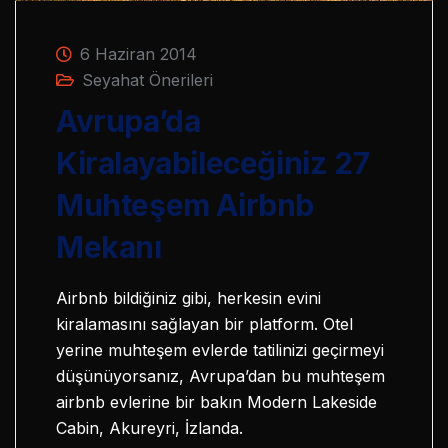
6 Haziran 2014
Seyahat Önerileri
Avrupa’da
Kiralayabileceğiniz 27
Muhteşem Airbnb
Mekanı
Airbnb bildiğiniz gibi, herkesin evini
kiralamasını sağlayan bir platform. Otel
yerine muhteşem evlerde tatilinizi geçirmeyi
düşünüyorsanız, Avrupa’dan bu muhteşem
airbnb evlerine bir bakın Modern Lakeside
Cabin, Akureyri, İzlanda.