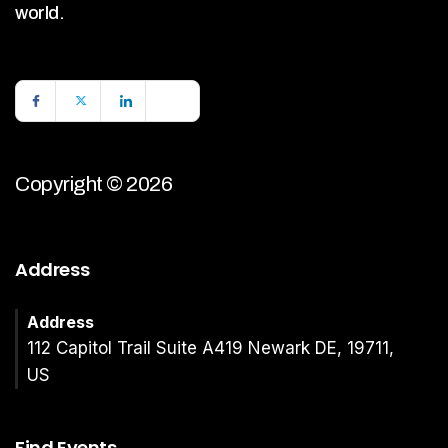
world.
Copyright © 2026
Address
Address
112 Capitol Trail Suite A419 Newark DE, 19711,
US
Find Events