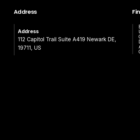
Address
Fi
Address
112 Capitol Trail Suite A419 Newark DE,
19711, US