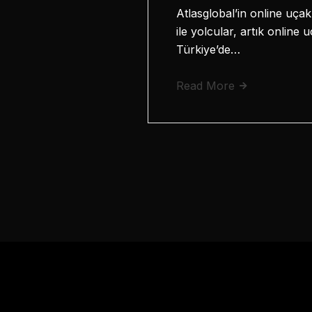
Atlasglobal’in online uçak
ile yolcular, artık online
Türkiye’de…
Read More