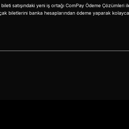
 bileti satışındaki yeni iş ortağı ComPay Ödeme Çözümleri ile 
 uçak biletlerini banka hesaplarından ödeme yaparak kolayca 