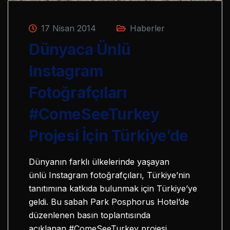
17 Nisan 2014
Haberler
Dünyaca Ünlü
Instagram
Fotoğrafçıları
#ComeSeeTurkey
Projesi İçin Türkiye’de
Dünyanın farklı ülkelerinde yaşayan
ünlü Instagram fotoğrafçıları, Türkiye’nin
tanıtımına katkıda bulunmak için Türkiye’ye
geldi. Bu sabah Park Posphorus Hotel’de
düzenlenen basın toplantısında
açıklanan #ComeSeeTurkey projesi