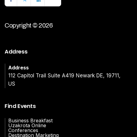
Copyright © 2026
Address
Address
112 Capitol Trail Suite A419 Newark DE, 19711,
US
Find Events
Business Breakfast
Uzakrota Online
Conferences
Destination Marketing