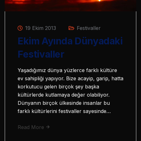
19 Ekim 2013
Festivaller
Ekim Ayında Dünyadaki
Festivaller
Yaşadığımız dünya yüzlerce farklı kültüre
ev sahipliği yapıyor. Bize acayip, garip, hatta
korkutucu gelen birçok şey başka
kültürlerde kutlamaya değer olabiliyor.
Dünyanın birçok ülkesinde insanlar bu
farklı kültürlerini festivaller sayesinde…
Read More