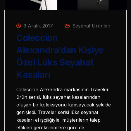
9 Aralık 2017
Seyahat Ürünleri
Coleccion
Alexandra’dan Kişiye
Özel Lüks Seyahat
Kasaları
Coleccion Alexandra markasının Traveler
ürün serisi, lüks seyahat kasalarından
oluşan bir koleksiyonu kapsayacak şekilde
genişledi. Traveler serisi lüks seyahat
kasaları el işçiliğiyle, müşterilerin talep
ettikleri gereksinimlere göre de