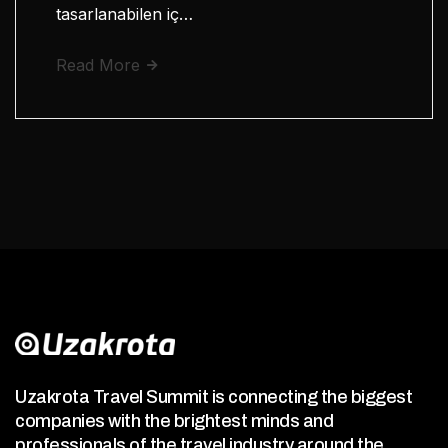
tasarlanabilen iç…
Read More
Uzakrota Travel Summit is connecting the biggest
companies with the brightest minds and
professionals of the travel industry around the