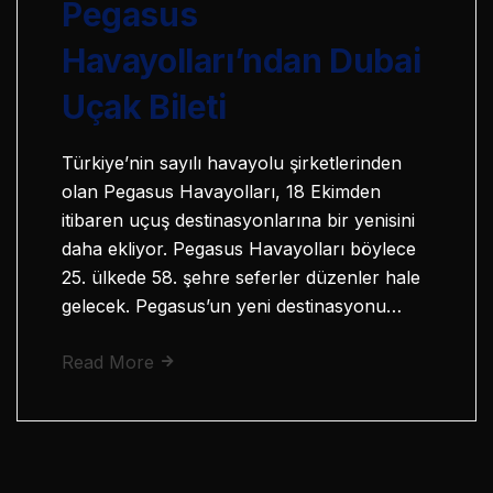
Pegasus
Havayolları’ndan Dubai
Uçak Bileti
Türkiye’nin sayılı havayolu şirketlerinden
olan Pegasus Havayolları, 18 Ekimden
itibaren uçuş destinasyonlarına bir yenisini
daha ekliyor. Pegasus Havayolları böylece
25. ülkede 58. şehre seferler düzenler hale
gelecek. Pegasus’un yeni destinasyonu…
Read More