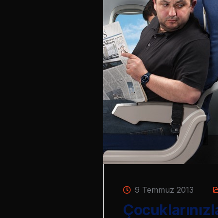
9 Temmuz 2013
Çocuklarınızla