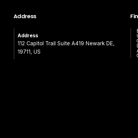
Address
Fi
Address
112 Capitol Trail Suite A419 Newark DE,
19711, US