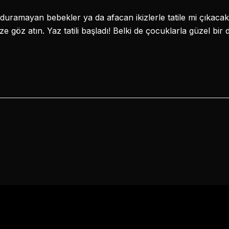
duramayan bebekler ya da afacan ikizlerle tatile mi çıkac
e göz atın. Yaz tatili başladı! Belki de çocuklarla güzel bir 