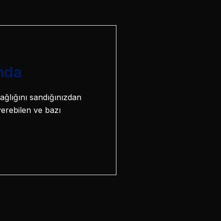
nda
ağlığını sandığınızdan
verebilen ve bazı