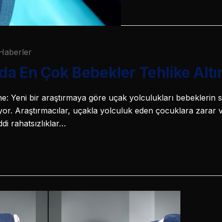
Haberler
a En Çok Bebekler Tehlike Altı
e: Yeni bir araştırmaya göre uçak yolculukları bebeklerin s
iyor. Araştırmacılar, uçakla yolculuk eden çocuklara zarar 
di rahatsızlıklar…