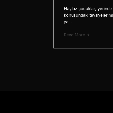
Haylaz çocuklar, yerinde 
konusundaki tavsiyelerimiz
ya…
Read More