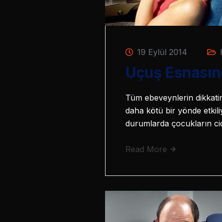
19 Eylül 2014
Uçuş Esnasınd
Tüm ebeveynlerin dikkatin
daha kötü bir yönde etkil
durumlarda çocukların cid
Read More