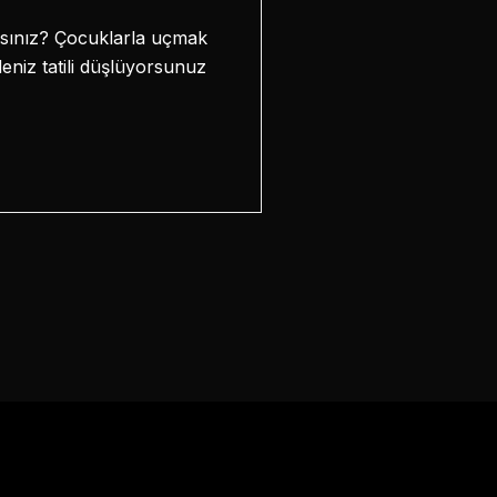
aksınız? Çocuklarla uçmak
deniz tatili düşlüyorsunuz