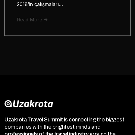
2018’in çalışmaları…
Read More
Uzakrota Travel Summit is connecting the biggest
companies with the brightest minds and
professionals of the travel industry around the