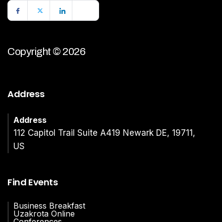
Copyright © 2026
Address
Address
112 Capitol Trail Suite A419 Newark DE, 19711,
US
Find Events
Business Breakfast
Uzakrota Online
Conferences