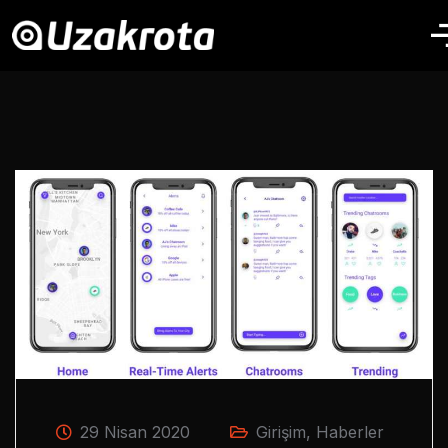
29 Nisan 2020
Girişim
,
Haberler