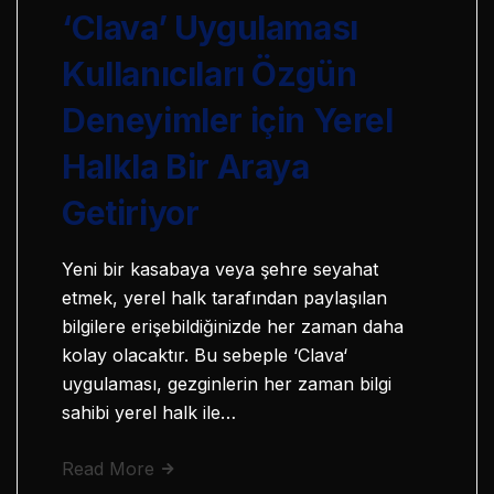
‘Clava’ Uygulaması
Kullanıcıları Özgün
Deneyimler için Yerel
Halkla Bir Araya
Getiriyor
Yeni bir kasabaya veya şehre seyahat
etmek, yerel halk tarafından paylaşılan
bilgilere erişebildiğinizde her zaman daha
kolay olacaktır. Bu sebeple ‘Clava‘
uygulaması, gezginlerin her zaman bilgi
sahibi yerel halk ile…
Read More