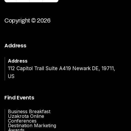
Copyright © 2026
Address
Address
112 Capitol Trail Suite A419 Newark DE, 19711,
US
Find Events
Business Breakfast
Uzakrota Online
Conferences
Destination Marketing
Awards