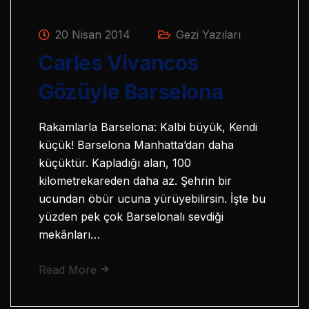
20 Nisan 2014
Gezi Yazıları
Carles Vivancos
Gözüyle Barselona
Rakamlarla Barselona: Kalbi büyük, Kendi
küçük! Barselona Manhatta’dan daha
küçüktür. Kapladığı alan, 100
kilometrekareden daha az. Şehrin bir
ucundan öbür ucuna yürüyebilirsin. İşte bu
yüzden pek çok Barselonalı sevdiği
mekânları…
Read More