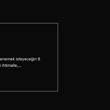
 denemek isteyeceğin 8
i ihtimalle,…