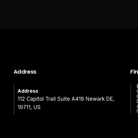
Address
Fi
Address
112 Capitol Trail Suite A419 Newark DE,
19711, US