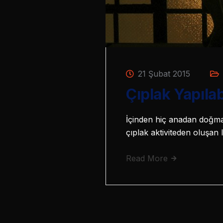
21 Şubat 2015
Çıplak Yapılab
İçinden hiç anadan doğma b
çıplak aktiviteden oluşan 
Read More