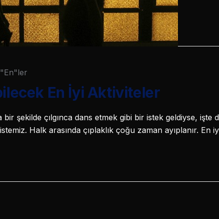
"En"ler
ilecek En İyi Aktiviteler
ir şekilde çılgınca dans etmek gibi bir istek geldiyse, işte
listemiz. Halk arasında çıplaklık çoğu zaman ayıplanır. En iy