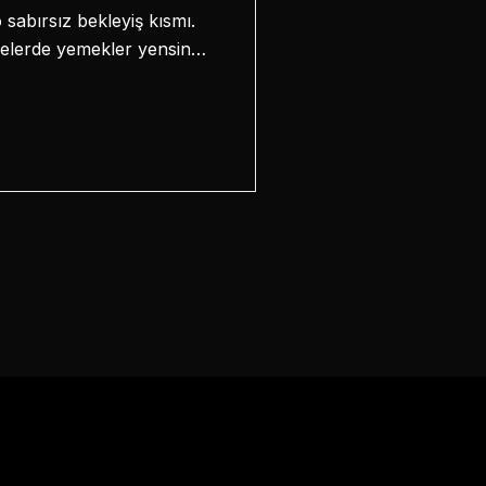
 sabırsız bekleyiş kısmı.
nerelerde yemekler yensin…