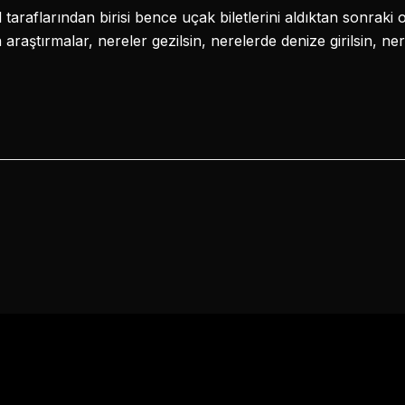
araflarından birisi bence uçak biletlerini aldıktan sonraki o
 araştırmalar, nereler gezilsin, nerelerde denize girilsin, 