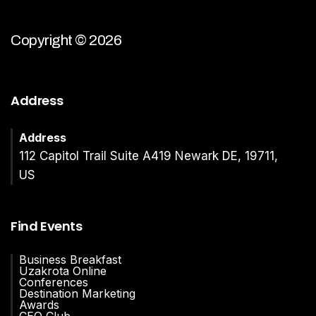
Copyright © 2026
Address
Address
112 Capitol Trail Suite A419 Newark DE, 19711,
US
Find Events
Business Breakfast
Uzakrota Online
Conferences
Destination Marketing
Awards
CEO Club