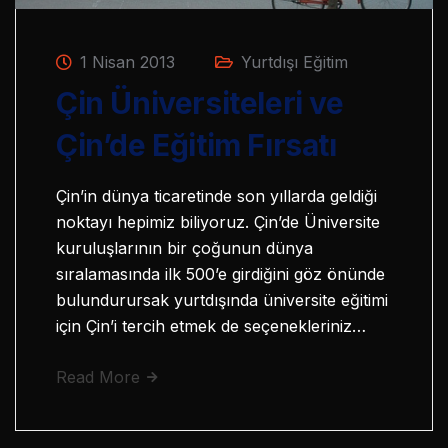
1 Nisan 2013
Yurtdışı Eğitim
Çin Üniversiteleri ve
Çin’de Eğitim Fırsatı
Çin’in dünya ticaretinde son yıllarda geldiği
noktayı hepimiz biliyoruz. Çin’de Üniversite
kuruluşlarının bir çoğunun dünya
sıralamasında ilk 500’e girdiğini göz önünde
bulundurursak yurtdışında üniversite eğitimi
için Çin’i tercih etmek de seçenekleriniz…
Read More