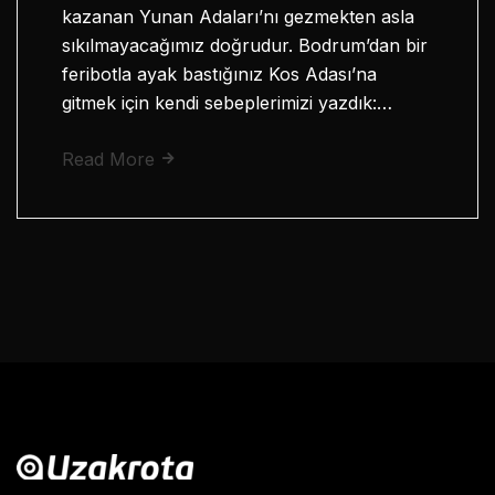
kazanan Yunan Adaları’nı gezmekten asla
sıkılmayacağımız doğrudur. Bodrum’dan bir
feribotla ayak bastığınız Kos Adası’na
gitmek için kendi sebeplerimizi yazdık:…
Read More