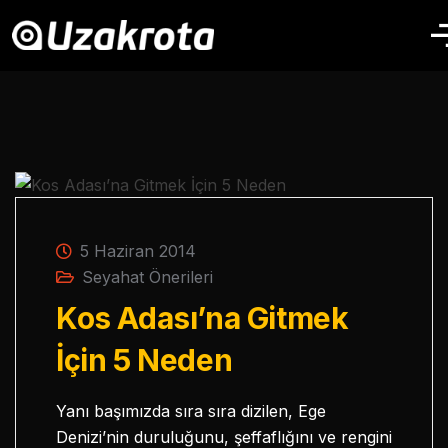
5 Haziran 2014
Seyahat Önerileri
Kos Adası’na Gitmek
İçin 5 Neden
Yanı başımızda sıra sıra dizilen, Ege
Denizi’nin duruluğunu, şeffaflığını ve rengini