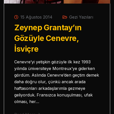
15 Ağustos 2014
Gezi Yazıları
Zeynep Grantay’ın
Gözüyle Cenevre,
İsviçre
Cenevre’yi yetişkin gözüyle ilk kez 1993
yılında üniversiteye Montreux’ye giderken
gördüm. Aslında Cenevre’den geçtim demek
daha doğru olur, çünkü ancak arada
haftasonları arkadaşlarımla gezmeye
geliyorduk. Fransızca konuşulması, ufak
olması, her…