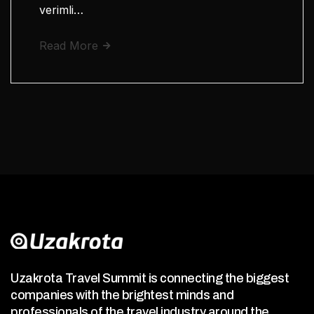
verimli…
Read More
Uzakrota Travel Summit is connecting the biggest
companies with the brightest minds and
professionals of the travel industry around the