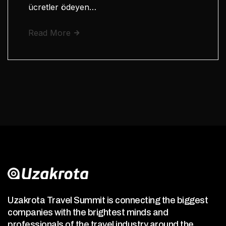
ücretler ödeyen…
Read More
Uzakrota Travel Summit is connecting the biggest
companies with the brightest minds and
professionals of the travel industry around the