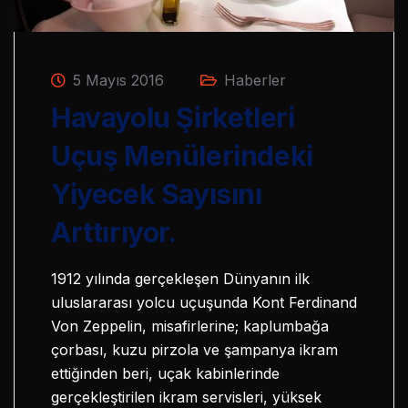
5 Mayıs 2016
Haberler
Havayolu Şirketleri
Uçuş Menülerindeki
Yiyecek Sayısını
Arttırıyor.
1912 yılında gerçekleşen Dünyanın ilk
uluslararası yolcu uçuşunda Kont Ferdinand
Von Zeppelin, misafirlerine; kaplumbağa
çorbası, kuzu pirzola ve şampanya ikram
ettiğinden beri, uçak kabinlerinde
gerçekleştirilen ikram servisleri, yüksek